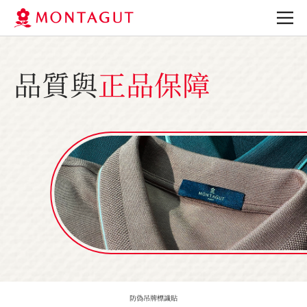
品質與
正品保障
標識貼
防偽吊牌