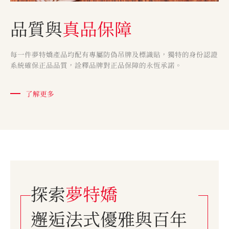
品質與
真品保障
每一件夢特嬌產品均配有專屬防偽吊牌及標識貼，獨特的身份認證
系統確保正品品質，詮釋品牌對正品保障的永恆承諾。
了解更多
探索
夢特嬌
邂逅法式優雅與百年