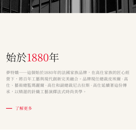
始於
1880
年
夢特嬌——這個始於1880年的法國家族品牌，在高仕家族的匠心經
營下，將百年工藝與現代創新完美融合。品牌現任總裁皮埃爾 · 高
仕、藝術總監瑪麗爾 · 高仕和副總裁尼古拉斯 · 高仕延續著這份傳
承，以精湛的針織工藝演繹法式時尚美學。
了解更多