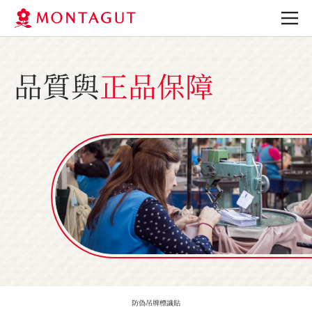
品質與
正品保障
防偽吊牌
標識貼