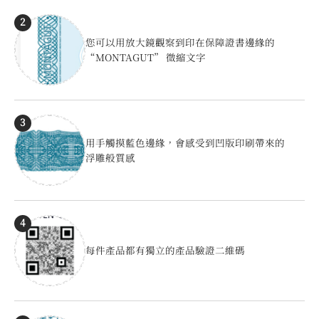
2
您可以用放大鏡觀察到印在保障證書邊緣的
“MONTAGUT” 微縮文字
3
用手觸摸藍色邊緣，會感受到凹版印刷帶來的
浮雕般質感
4
每件產品都有獨立的產品驗證二維碼