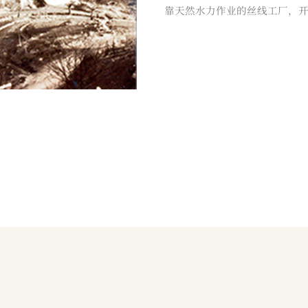
靠天然水力作业的丝线工厂，