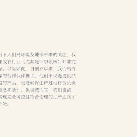
当下人们对环境及地球未来的关注，我
知成衣行业（尤其是针织领域）并非完
保。尽管如此，自创立以来，我们始终
靠的合作伙伴携手，他们不仅能提供品
越的产品，更能确保生产过程符合负责
理念和条件。但坦诚而言，我们也清
实现完全可控且符合伦理的生产之路才
开始。