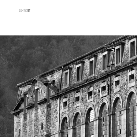
EN
繁
簡