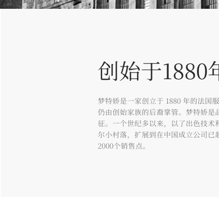
创始于1880
梦特娇是一家创立于 1880 年的法
仍由创始家族的后裔掌管。梦特娇是
征。一个世纪多以来，以了出色技术
尔小村落，扩展到在中国成立公司已超
2000个销售点。