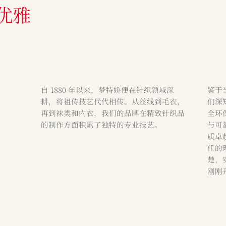
优雅
自 1880 年以来，梦特娇便在针织领域深
鉴于
耕，将祖传技艺代代相传。从丝线到毛衣，
们深
再到袜类和内衣，我们的品牌在精致针织品
全环
的制作方面积累了独特的专业技艺。
与可
质卓
任的
楚，
刚刚